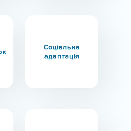
Соціальна
ок
адаптація