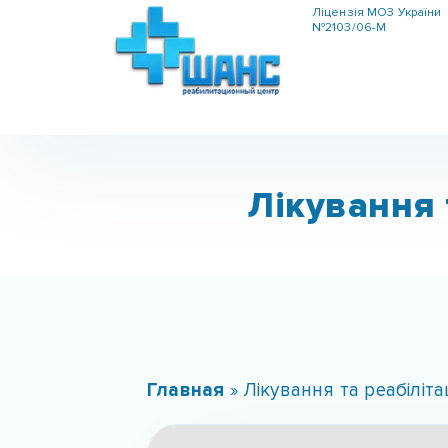
Ліцензія МОЗ України
№2103/06-М
Лікування 
Главная
»
Лікування та реабіліта