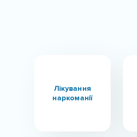
Лікування
наркоманії