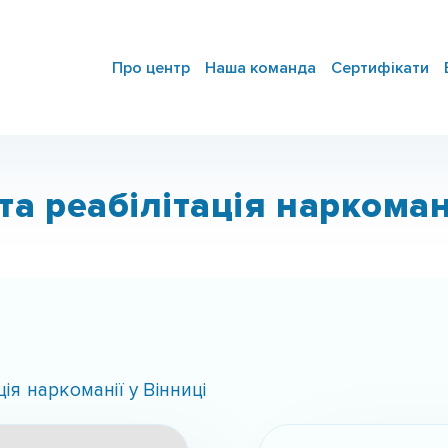
Про центр
Наша команда
Сертифікати
та реабілітація наркомані
ція наркоманії у Вінниці