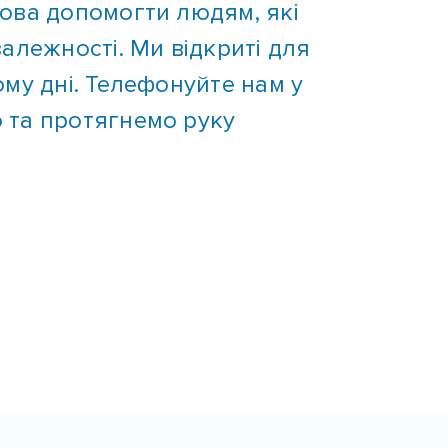
алежності. Ми відкриті для
му дні. Телефонуйте нам у
 та протягнемо руку