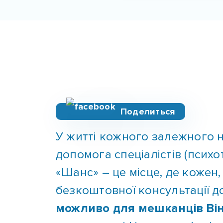
Поделиться
У житті кожного залежного 
допомога спеціалістів (психо
«Шанс» – це місце, де кожен,
безкоштовної консультації д
можливо для мешканців Він
висококваліфікованих фахів