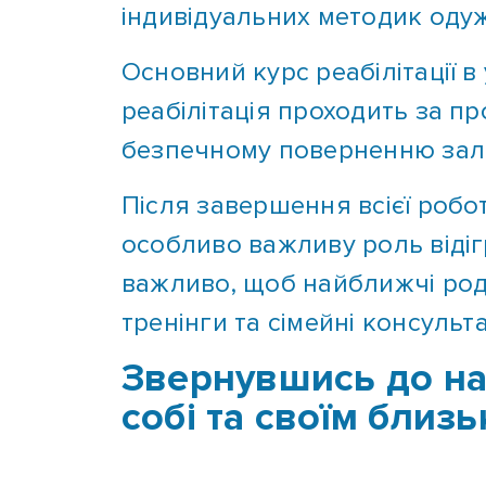
Основний курс реабілітації в
реабілітація проходить за пр
безпечному поверненню зал
Після завершення всієї роб
особливо важливу роль відіг
важливо, щоб найближчі роди
тренінги та сімейні консульта
Звернувшись до на
собі та своїм бли
Команда професіоналів нашо