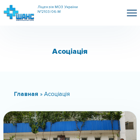
Ліцензія МОЗ України
№2103/06-М
Асоціація
Главная
»
Асоціація