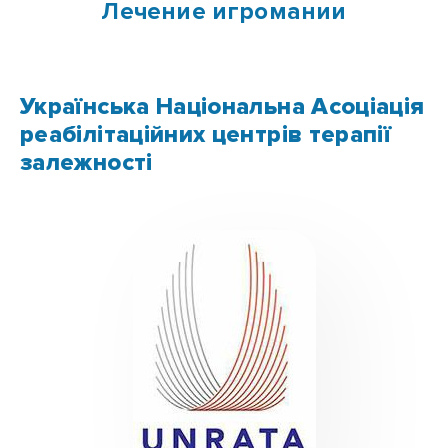
Лечение игромании
Українська Національна Асоціація
реабілітаційних центрів терапії
залежності