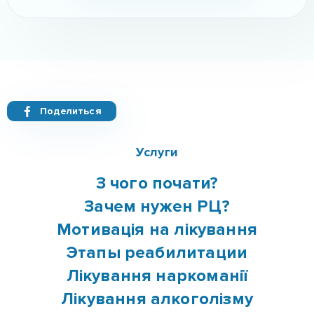
Поделиться
Услуги
З чого почати?
Зачем нужен РЦ?
Мотивація на лікування
Этапы реабилитации
Лікування наркоманії
Лікування алкоголізму