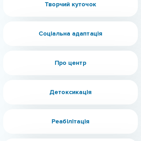
Про центр
Детоксикація
Реабілітація
Сімейна терапія