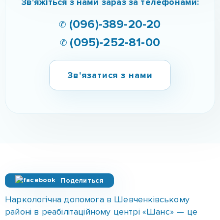
Зв'язатися з нами
Поделиться
Наркологічна допомога в Шевченківському
районі в реабілітаційному центрі «Шанс» — це
комплекс професійних медичних і психологічних
послуг для людей, які зіткнулися із залежністю.
Наш центр забезпечує індивідуальний підхід,
конфіденційність і підтримку на кожному етапі
відновлення.