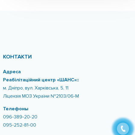
КОНТАКТИ
Адреса
Реабілітаційний центр «ШАНС»::
м. Дніпро, вул. Харківська, 5, 11
Ліцензія МОЗ України №2103/06-М
Телефоны
096-389-20-20
095-252-81-00
Email:
info@shans-centr.com.ua
ПОСИЛАННЯ САЙТУ