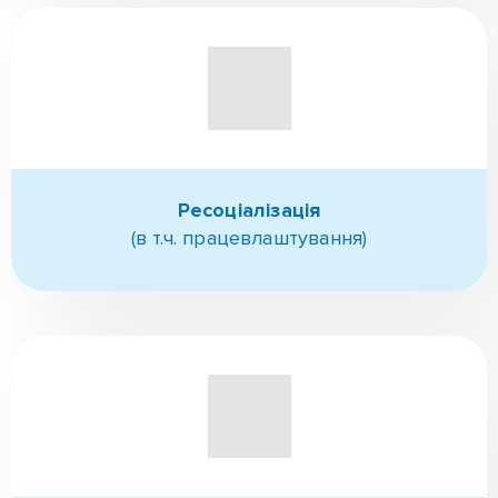
Ресоціалізація
(в т.ч. працевлаштування)
Реабілітація