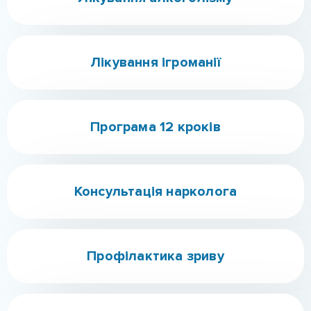
Програма 12 кроків
Консультація нарколога
Профілактика зриву
Творчий куточок
Соціальна адаптація