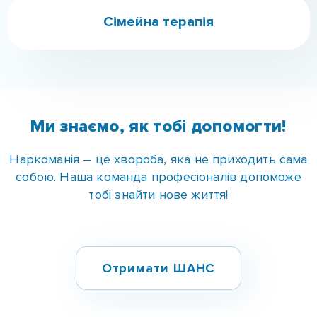
Ми знаємо, як тобі допомогти!
Наркоманія – це хвороба, яка не приходить сама
собою.
Наша команда професіоналів допоможе
тобі знайти нове життя!
Отримати ШАНС
Зв'яжіться з нами зараз за
телефонами: