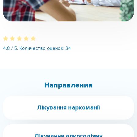
4.8
/ 5. Количество оценок:
34
Направления
Лікування наркоманії
Лікування алкоголізму
Лікування ігроманії