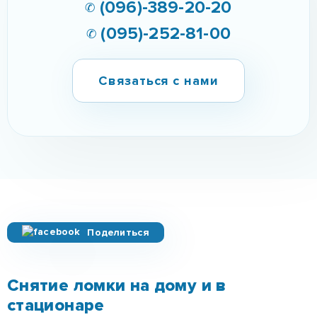
✆ (096)-389-20-20
✆ (095)-252-81-00
Связаться с нами
Поделиться
Снятие ломки на дому и в
стационаре