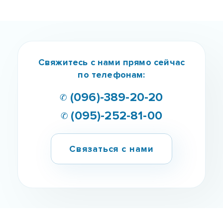
Мы знаем как тебе помочь!
Наркомания - это болезнь, которая не приходит
сама по себе.
Наша команда професионалов
поможет тебе обрести новую жизнь!
Получить ШАНС
Свяжитесь с нами прямо сейчас