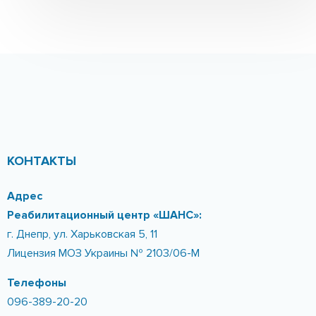
Создаем индивидуальную
программу