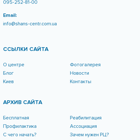
КОНТАКТЫ
Адрес
Реабилитационный центр «ШАНС»:
г. Днепр, ул. Харьковская 5, 11
Лицензия МОЗ Украины № 2103/06-М
Телефоны
096-389-20-20
095-252-81-00
Email:
info@shans-centr.com.ua