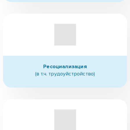
Поступление в РЦ
(при необходимости выезд)