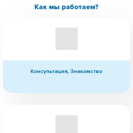
по телефонам:
✆ (096)-389-20-20
✆ (095)-252-81-00
Связаться с нами
Как мы работаем?