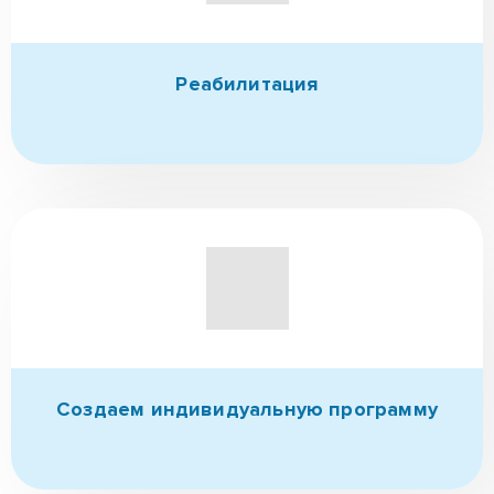
Ресоциализация
(в т.ч. трудоуйстройство)
Реабилитация