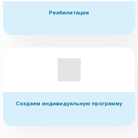
Ресоциализация
(в т.ч. трудоуйстройство)
Реабилитация