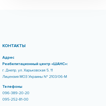
Создаем индивидуальную
программу