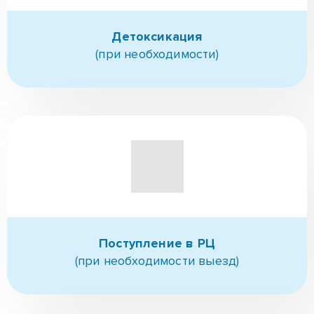
Консультация,
Знакомство
Детоксикация
(при необходимости)