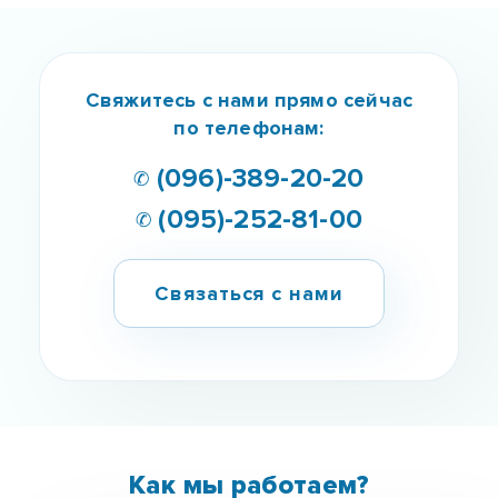
Мы знаем как тебе помочь!
Наркомания - это болезнь, которая не приходит
сама по себе.
Наша команда професионалов
поможет тебе обрести новую жизнь!
Получить ШАНС
Свяжитесь с нами прямо сейчас
по телефонам: