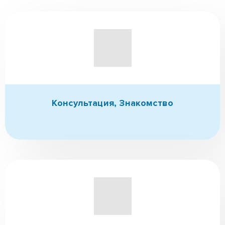
✆ (096)-389-20-20
✆ (095)-252-81-00
Связаться с нами
Как мы работаем?