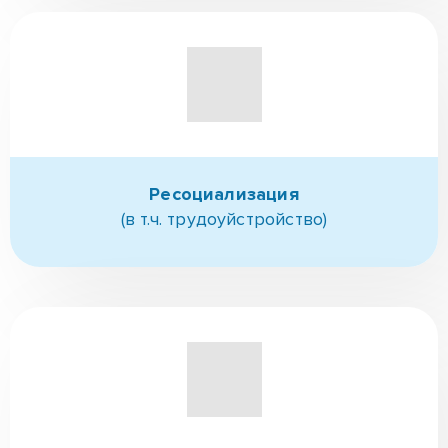
Поступление в РЦ
(при необходимости выезд)