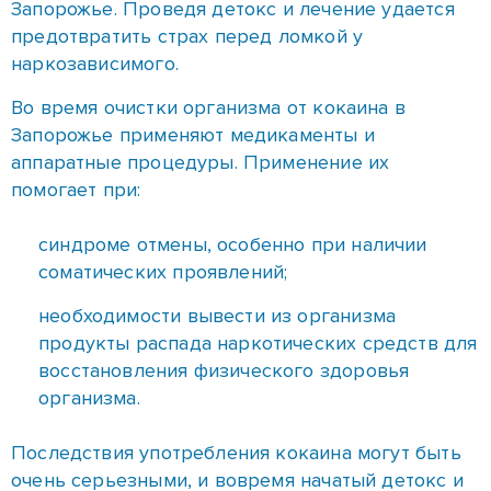
аппаратные процедуры. Применение их
помогает при:
синдроме отмены, особенно при наличии
соматических проявлений;
необходимости вывести из организма
продукты распада наркотических средств для
восстановления физического здоровья
организма.
Последствия употребления кокаина могут быть
очень серьезными, и вовремя начатый детокс и
лечение в Запорожье очень важны для здоровья
человека.
Большую опасность представляет то, что
наркотики накапливаются в клетках и тканях.
Просто перестать употреблять наркотики