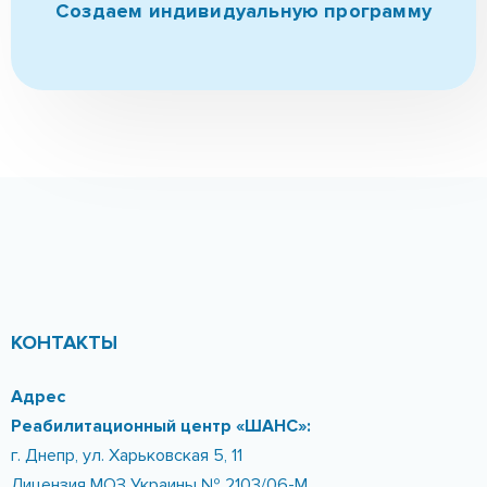
КОНТАКТЫ
Адрес
Реабилитационный центр «ШАНС»:
г. Днепр, ул. Харьковская 5, 11
Лицензия МОЗ Украины № 2103/06-М
Телефоны
096-389-20-20
095-252-81-00
Email: