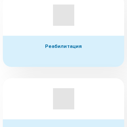
Реабилитация
Создаем индивидуальную
программу