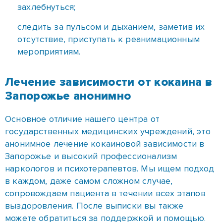
Лечение зависимости от кокаина в
Запорожье анонимно
Основное отличие нашего центра от
государственных медицинских учреждений, это
анонимное лечение кокаиновой зависимости в
Запорожье и высокий профессионализм
наркологов и психотерапевтов. Мы ищем подход
в каждом, даже самом сложном случае,
сопровождаем пациента в течении всех этапов
выздоровления. После выписки вы также
можете обратиться за поддержкой и помощью.
Сняв острые симптомы ломки, наркологи будут
проводить лечение зависимости от кокаина в
Запорожье, анонимно, учитывая все факторы и
применяя надежные методики. Анонимность
очень важна, ведь очень часто наркозависимый