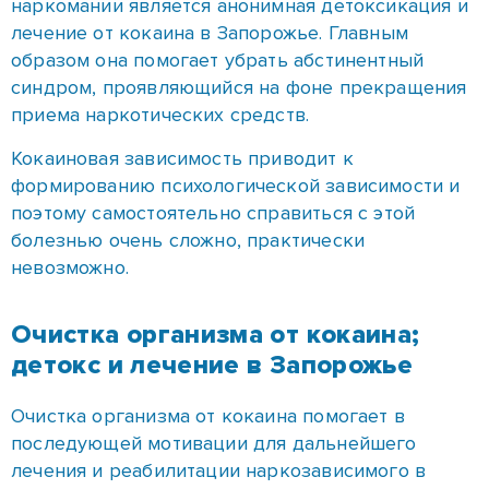
Кокаиновая зависимость приводит к
формированию психологической зависимости и
поэтому самостоятельно справиться с этой
болезнью очень сложно, практически
невозможно.
Очистка организма от кокаина;
детокс и лечение в Запорожье
Очистка организма от кокаина помогает в
последующей мотивации для дальнейшего
лечения и реабилитации наркозависимого в
Запорожье. Проведя детокс и лечение удается
предотвратить страх перед ломкой у
наркозависимого.
Во время очистки организма от кокаина в
Запорожье применяют медикаменты и