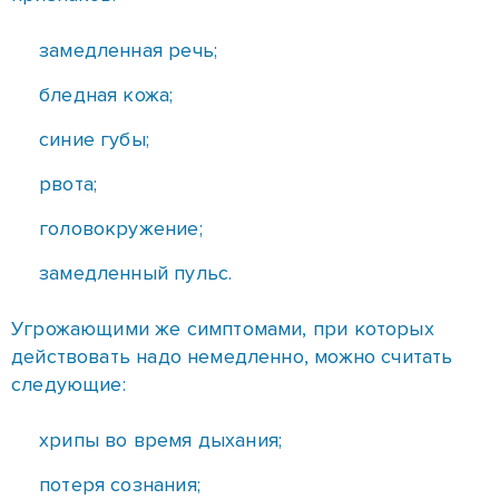
рвота;
головокружение;
замедленный пульс.
Угрожающими же симптомами, при которых
действовать надо немедленно, можно считать
следующие:
хрипы во время дыхания;
потеря сознания;
пульс не прощупывается;
отсутствие дыхания.
Помощь в этом случае заключается в том, что
необходимо вызвать скорую помощь, как можно