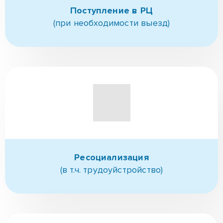
Ресоциализация
(в т.ч. трудоуйстройство)