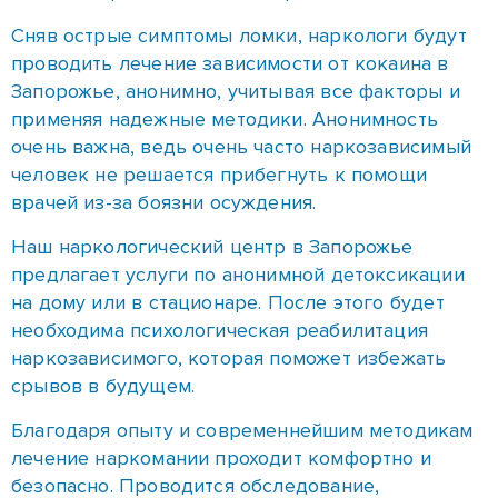
человек не решается прибегнуть к помощи
врачей из-за боязни осуждения.
Наш наркологический центр в Запорожье
предлагает услуги по анонимной детоксикации
на дому или в стационаре. После этого будет
необходима психологическая реабилитация
наркозависимого, которая поможет избежать
срывов в будущем.
Благодаря опыту и современнейшим методикам
лечение наркомании проходит комфортно и
безопасно. Проводится обследование,
подбирается программа и разрабатывается
стратегия психологической реабилитации
наркозависимого. Опыт наркологов дает
хорошие результаты:
полностью пропадает тяга к кокаину;