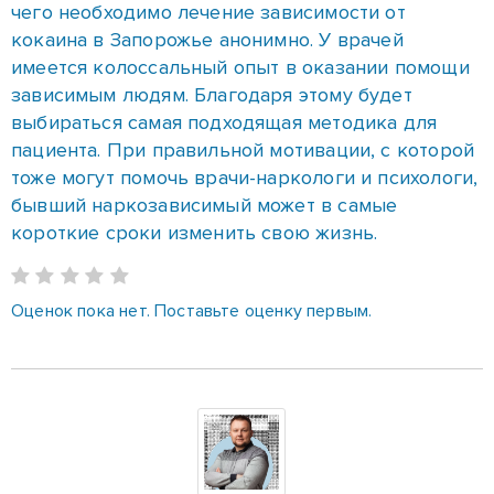
тоже могут помочь врачи-наркологи и психологи,
бывший наркозависимый может в самые
короткие сроки изменить свою жизнь.
Оценок пока нет. Поставьте оценку первым.
Андрей Александрович
Сооснователь и директор Международной ассоциации
реабилитационных центров Украины терапии зависимости,
основатель и директор сети реабилитационных центров Шанс,
эксперт в области зависимости, психолог, социальный работник