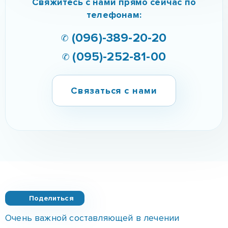
Связаться с нами
Поделиться
Очень важной составляющей в лечении
наркомании является анонимная детоксикация и
лечение от кокаина в Запорожье. Главным
образом она помогает убрать абстинентный
синдром, проявляющийся на фоне прекращения
приема наркотических средств.