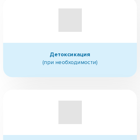
Детоксикация
(при необходимости)
Поступление в РЦ
(при необходимости выезд)