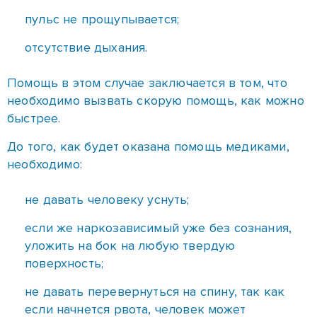
быстрее.
До того, как будет оказана помощь медиками,
необходимо:
не давать человеку уснуть;
если же наркозависимый уже без сознания,
уложить на бок на любую твердую
поверхность;
не давать перевернуться на спину, так как
если начнется рвота, человек может
захлебнуться;
следить за пульсом и дыханием, заметив их
отсутствие, приступать к реанимационным
мероприятиям.