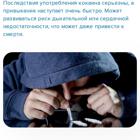
Длительный прием кокаина ведет к потере
интереса ко всему, кроме наркотика. А попытки
бросить наркоманию вызывают большие
мучения, глубокую депрессию, наркозависимый
может пойти на что угодно ради дозы.