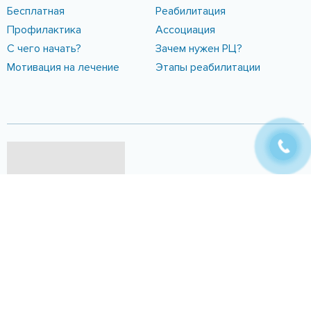
© Клиника для лечения наркоманов (наркологический центр),
кодирование, лечение наркозависимости в Днепропетровске,
наркодиспансер, — лечение игромании, наркомании и алкоголизма
Украина (Киев, Днепр, Павлоград, Запорожье) — 24/7
Alaito Healthcare — Разработка и
SEO для медицинского сайта