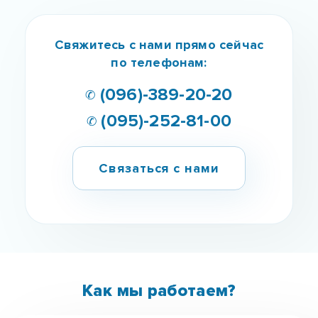
Мы знаем как тебе помочь!
Наркомания - это болезнь, которая не приходит
сама по себе.
Наша команда професионалов
поможет тебе обрести новую жизнь!
Получить ШАНС
Свяжитесь с нами прямо сейчас
по телефонам: