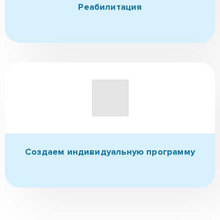
Ресоциализация
(в т.ч. трудоуйстройство)
Реабилитация