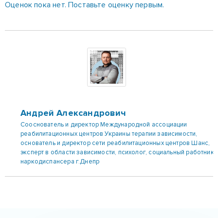
Оценок пока нет. Поставьте оценку первым.
Андрей Александрович
Сооснователь и директор Международной ассоциации
реабилитационных центров Украины терапии зависимости,
основатель и директор сети реабилитационных центров Шанс,
эксперт в области зависимости, психолог, социальный работник
наркодиспансера г.Днепр