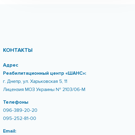
Создаем индивидуальную
программу