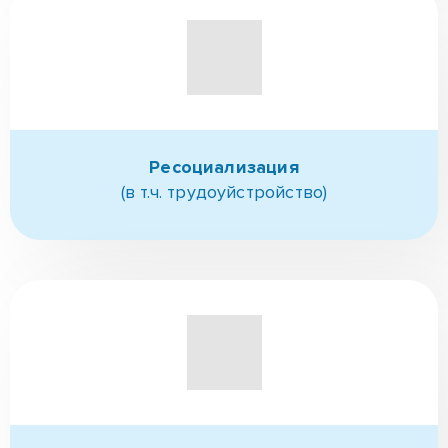
Поступление в РЦ
(при необходимости выезд)