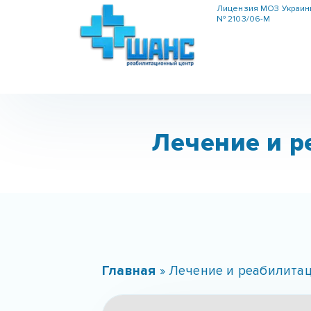
Лицензия МОЗ Украи
№ 2103/06-М
Лечение и р
Главная
»
Лечение и реабилита