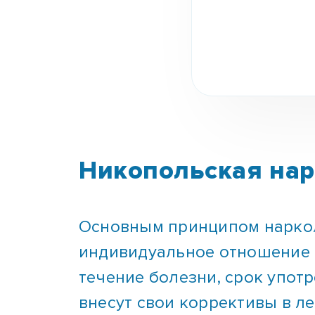
Никопольская нар
Основным принципом наркол
индивидуальное отношение к
течение болезни, срок упот
внесут свои коррективы в л