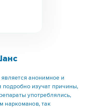
Шанс
 является анонимное и
и подробно изучат причины,
препараты употреблялись,
м наркоманов, так