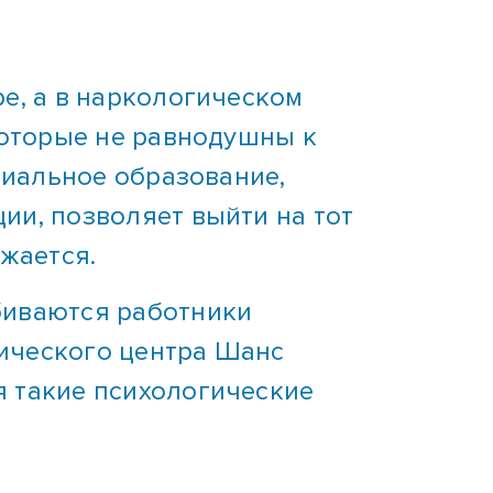
е, а в наркологическом
которые не равнодушны к
циальное образование,
и, позволяет выйти на тот
жается.
биваются работники
ического центра Шанс
я такие психологические