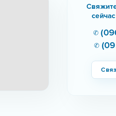
Свяжите
сейчас
✆ (09
✆ (09
Связ