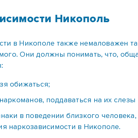
исимости Никополь
ти в Никополе также немаловажен та
мого. Они должны понимать, что, общ
:
зя обижаться;
 наркоманов, поддаваться на их слезы 
знаки в поведении близкого человека,
ия наркозависимости в Никополе.