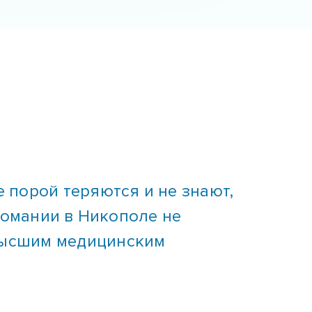
 порой теряются и не знают,
ркомании в Никополе не
высшим медицинским