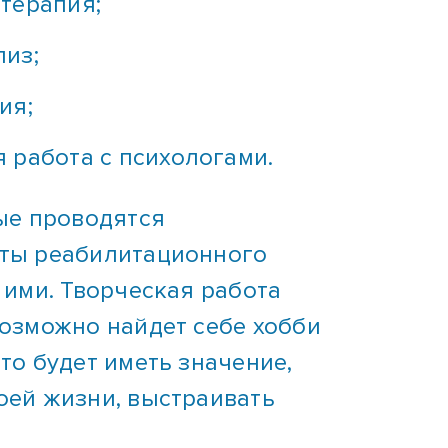
терапия;
лиз;
ия;
 работа с психологами.
рые проводятся
нты реабилитационного
 ими. Творческая работа
возможно найдет себе хобби
то будет иметь значение,
оей жизни, выстраивать