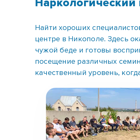
Наркологический 
Найти хороших специалистов
центре в Никополе. Здесь о
чужой беде и готовы воспри
посещение различных семин
качественный уровень, когд