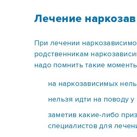
Лечение наркозав
При лечении наркозависимос
родственникам наркозависи
надо помнить такие моменты
на наркозависимых нель
нельзя идти на поводу у
заметив какие-либо при
специалистов для лечен