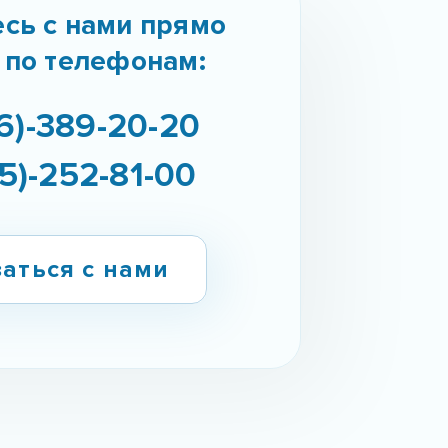
сь с нами прямо
 по телефонам:
6)-389-20-20
5)-252-81-00
аться с нами