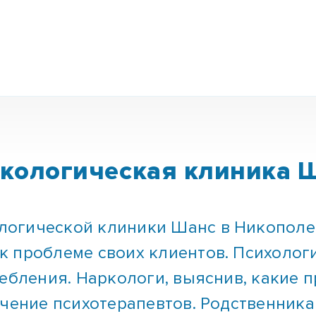
кологическая клиника 
огической клиники Шанс в Никополе
 проблеме своих клиентов. Психолог
ребления. Наркологи, выяснив, какие 
ечение психотерапевтов. Родственника