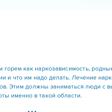
м горем как наркозависимость, родные
ции и что им надо делать. Лечение на
ов. Этим должны заниматься люди с 
ты именно в такой области.