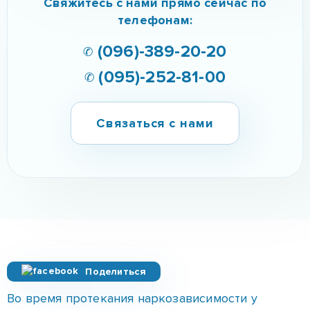
Поделиться
Во время протекания наркозависимости у
больного разрушается организм и вся его
личность. Для лечения и реабилитации
наркомании в Северодонецке необходим очень
тщательный и внимательный подход к выходу из
создавшейся ситуации.
Лечение наркомании в
Северодонецке