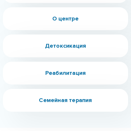
Реабилитация
Семейная терапия
Мы знаем как тебе помочь!
Наркомания - это болезнь, которая не приходит
сама по себе.
Наша команда професионалов
поможет тебе обрести новую жизнь!