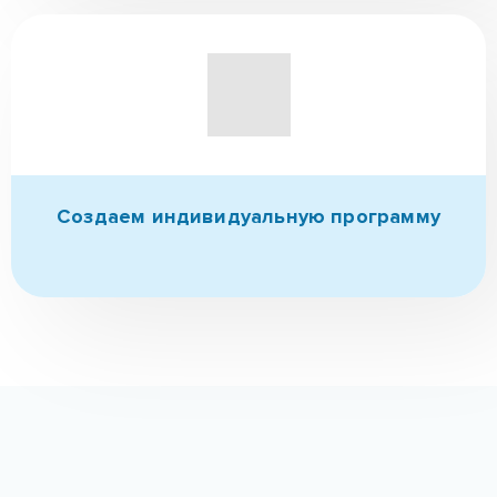
КОНТАКТЫ
Адрес
Реабилитационный центр «ШАНС»:
г. Днепр, ул. Харьковская 5, 11
Лицензия МОЗ Украины № 2103/06-М