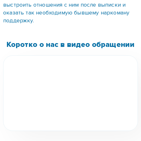
Опасностями наркозависимости являются:
уничтожение здоровья человека;
разрушение личности наркомана;
для того, чтобы достать средства на
приобретение наркотиков, совершаются