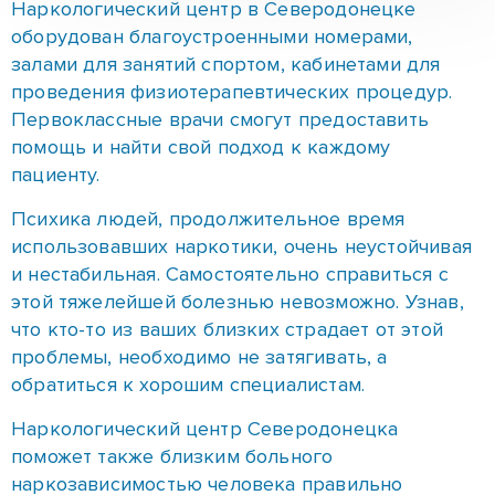
использовавших наркотики, очень неустойчивая
и нестабильная. Самостоятельно справиться с
этой тяжелейшей болезнью невозможно. Узнав,
что кто-то из ваших близких страдает от этой
проблемы, необходимо не затягивать, а
обратиться к хорошим специалистам.
Наркологический центр Северодонецка
поможет также близким больного
наркозависимостью человека правильно
выстроить отношения с ним после выписки и
оказать так необходимую бывшему наркоману
поддержку.
Коротко о нас в видео обращении