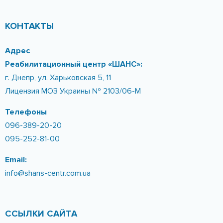
Телефоны
096-389-20-20
095-252-81-00
Email:
info@shans-centr.com.ua
ССЫЛКИ САЙТА
О центре
Фотогалерея
Блог
Новости
Киев
Контакты
АРХИВ САЙТА
Бесплатная
Реабилитация