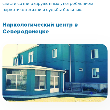
Наркологический центр в Северодонецке
оборудован благоустроенными номерами,
залами для занятий спортом, кабинетами для
проведения физиотерапевтических процедур.
Первоклассные врачи смогут предоставить
помощь и найти свой подход к каждому
пациенту.
Психика людей, продолжительное время