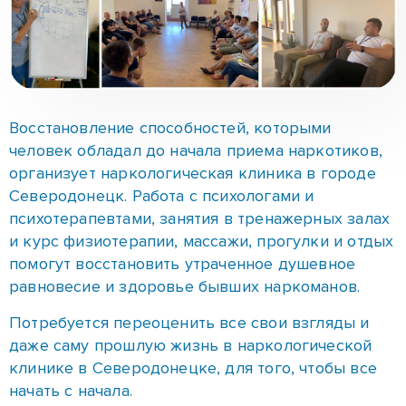
Северодонецк. Работа с психологами и
психотерапевтами, занятия в тренажерных залах
и курс физиотерапии, массажи, прогулки и отдых
помогут восстановить утраченное душевное
равновесие и здоровье бывших наркоманов.
Потребуется переоценить все свои взгляды и
даже саму прошлую жизнь в наркологической
клинике в Северодонецке, для того, чтобы все
начать с начала.
Со всеми нашими услугами можно ознакомиться
на главной странице центра «Шанс»
.
5
/ 5. Количество оценок:
4