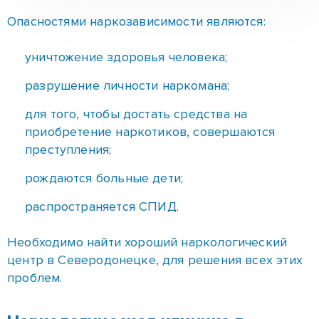
преступления;
рождаются больные дети;
распространяется СПИД.
Необходимо найти хороший наркологический
центр в Северодонецке, для решения всех этих
проблем.
Наркологическая клиника в
Северодонецке
Очень значимым моментом в преодолении
наркозависимости является реабилитация
бывших наркоманов. Для этого можно
обратиться в наркологическую клинику в
Северодонецке.