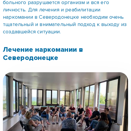
Начинать лечение наркомании в Северодонецке
необходимо с детоксикации. Требуется очистить
организм от наркотиков и токсинов. После этого
понадобиться пролечить разрушенные приемом