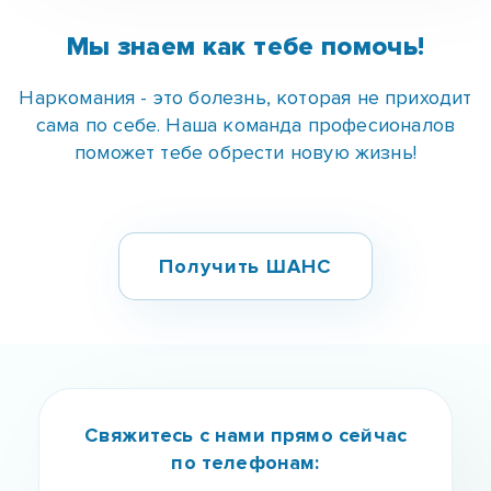
Получить ШАНС
Свяжитесь с нами прямо сейчас
по телефонам:
✆ (096)-389-20-20
✆ (095)-252-81-00
Связаться с нами