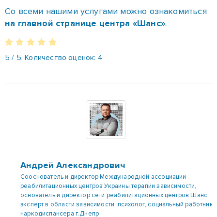
Андрей Александрович
Сооснователь и директор Международной ассоциации
реабилитационных центров Украины терапии зависимости,
основатель и директор сети реабилитационных центров Шанс,
эксперт в области зависимости, психолог, социальный работник
наркодиспансера г.Днепр
Направления