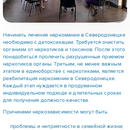
наркотиков органы. Третьим, не менее важным
этапом в единоборстве с наркотиками, является
реабилитация наркомании в Северодонецке.
Каждый этап нуждается в продуманном
индивидуальном подходе и длительных сроках
для получения должного качества.
Причинами наркозависимости могут быть:
проблемы и неприятности в семейной жизни;
желание испытать новые ощущения;
уклонение от необходимости подчиняться
законам, принятым в обществе;
страх и чувство тревоги;
стрессы и психологические перегрузки.