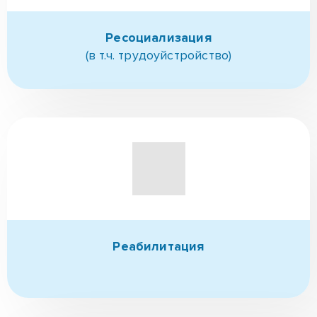
Реабилитация
Создаем индивидуальную
программу