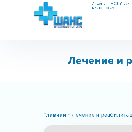
Лицензия МОЗ Украи
№ 2103/06-М
Лечение и 
Главная
»
Лечение и реабилита