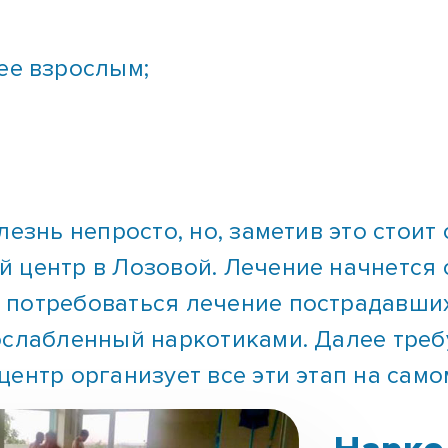
ее взрослым;
лезнь непросто, но, заметив это стои
 центр в Лозовой. Лечение начнется с
 потребоваться лечение пострадавших
ослабленный наркотиками. Далее треб
центр организует все эти этап на сам
Нарко