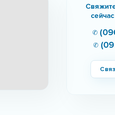
Свяжите
сейчас
✆ (09
✆ (09
Связ