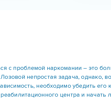
ся с проблемой наркомании – это бол
озовой непростая задача, однако, воз
зависимость, необходимо убедить его 
 реабилитационного центра и начать 