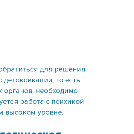
т обратиться для решения
 детоксикации, то есть
 органов, необходимо
уется работа с психикой
ом высоком уровне.
логическая