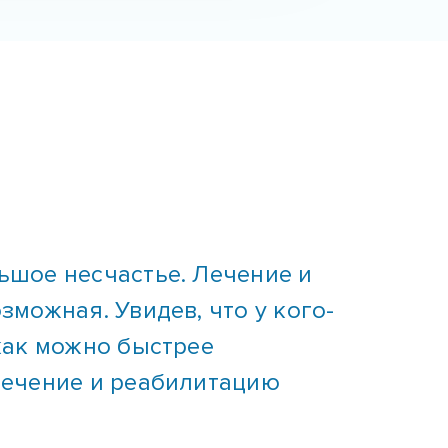
ьшое несчастье. Лечение и
можная. Увидев, что у кого-
как можно быстрее
лечение и реабилитацию