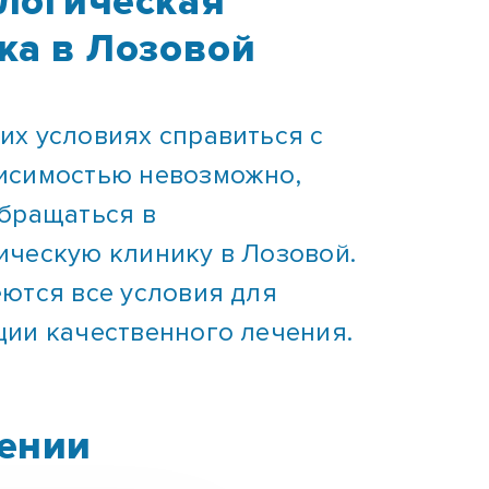
ка в Лозовой
их условиях справиться с
исимостью невозможно,
обращаться в
ическую клинику в Лозовой.
еются все условия для
ции качественного лечения.
щении