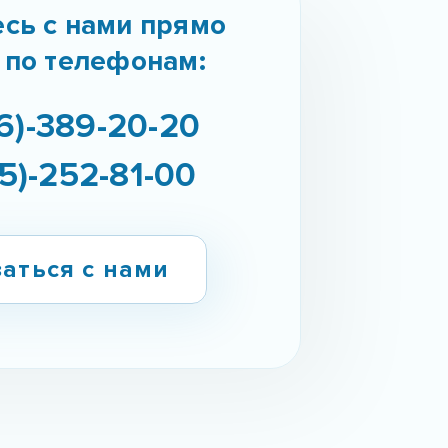
сь с нами прямо
 по телефонам:
6)-389-20-20
5)-252-81-00
аться с нами