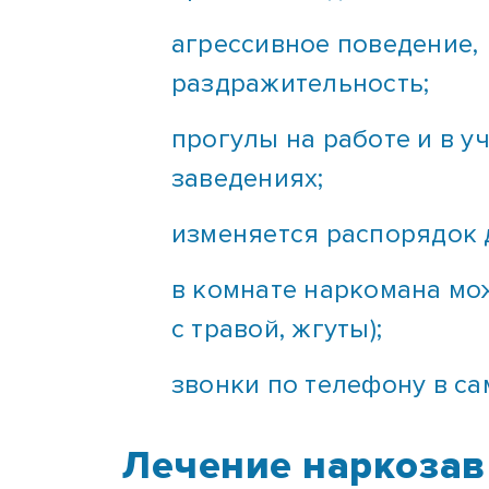
агрессивное поведение,
раздражительность;
прогулы на работе и в у
заведениях;
изменяется распорядок 
в комнате наркомана мо
с травой, жгуты);
звонки по телефону в с
Лечение наркозав