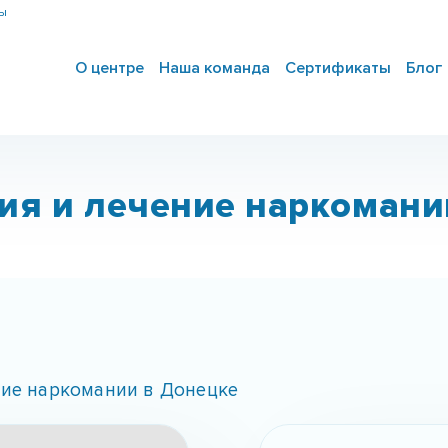
ны
О центре
Наша команда
Сертификаты
Блог
ия и лечение наркомани
ние наркомании в Донецке