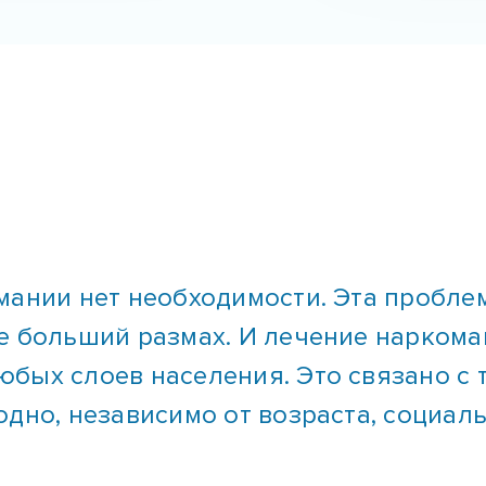
мании нет необходимости. Эта пробле
е больший размах. И лечение наркома
бых слоев населения. Это связано с 
одно, независимо от возраста, социал