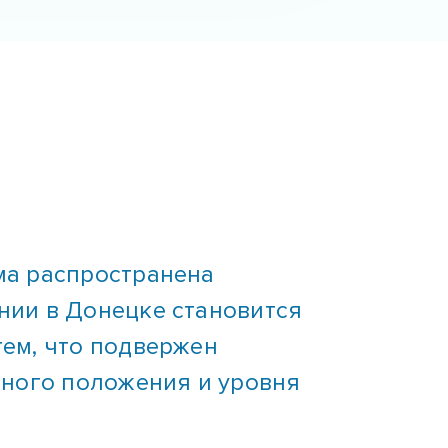
ма распространена
нии в Донецке становится
тем, что подвержен
ьного положения и уровня