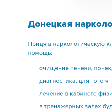
Донецкая нарколо
Придя в наркологическую к
помощь:
очищение печени, почек
диагностика, для того ч
лечение в кабинете физ
в тренажерных залах бу