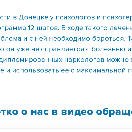
ти в Донецке у психологов и психоте
ограмма 12 шагов. В ходе такого лече
роблема и с ней необходимо бороться.
но он уже не справляется с болезнью 
 дипломированных наркологов можно 
е и использовать ее с максимальной 
тко о нас в видео обра