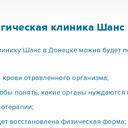
гическая клиника Шанс
линику Шанс в Донецке можно будет 
, крови отравленного организма;
тобы понять, какие органы нуждаются 
иотерапии;
дет восстановлена физическая форма;