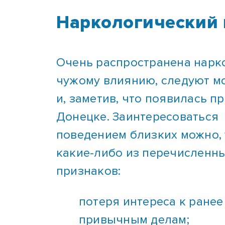
Наркологический 
Очень распространена нарк
чужому влиянию, следуют м
и, заметив, что появилась 
Донецке.
Заинтересоваться
поведением близких можно,
какие-либо из перечисленн
признаков:
потеря интереса к ранее
привычным делам;