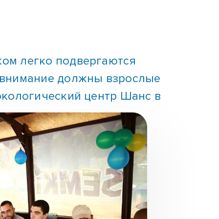
ком легко подвергаются
ь внимание должны взрослые
аркологический центр Шанс в