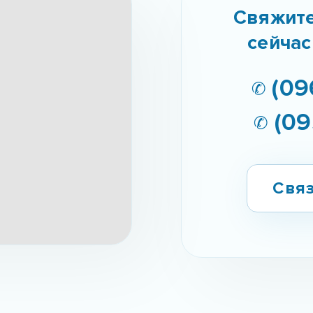
Свяжите
сейчас
✆ (09
✆ (09
Связ