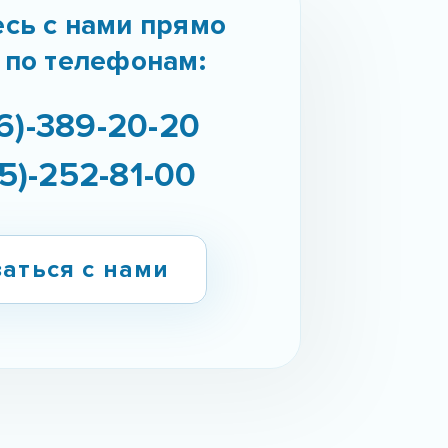
сь с нами прямо
 по телефонам:
6)-389-20-20
5)-252-81-00
аться с нами