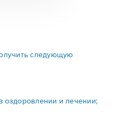
получить следующую
в оздоровлении и лечении;