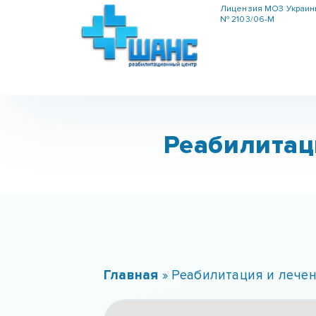
Лицензия МОЗ Украи
№ 2103/06-М
Реабилитац
Главная
»
Реабилитация и лече