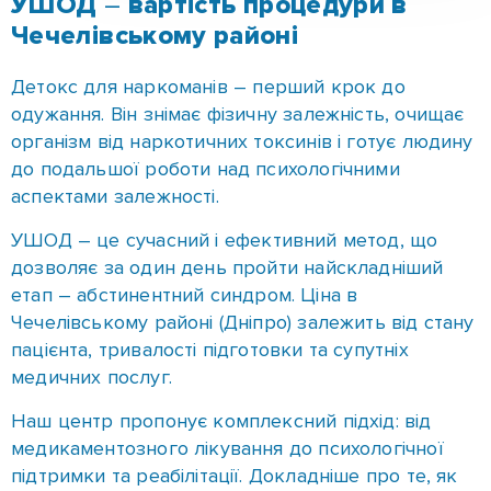
персонал із досвідом роботи понад 10 років,
цілодобове спостереження за пацієнтами,
індивідуальний підхід і підбір оптимальної схеми
терапії, комфортні умови перебування,
можливість продовжити у нас курс психологічної
реабілітації.