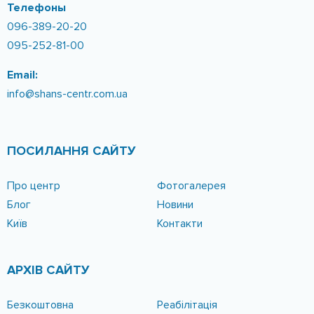
Реабілітація
Створюємо індивідуальну програму