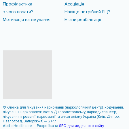
КОНТАКТИ
Адреса
Реабілітаційний центр «ШАНС»::
м. Дніпро, вул. Харківська, 5, 11
Ліцензія МОЗ України №2103/06-М
Телефоны