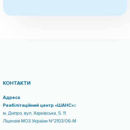
Ресоціалізація
(в т.ч. працевлаштування)