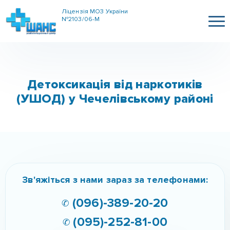
Ліцензія МОЗ України
№2103/06-М
Детоксикація від наркотиків
(УШОД) у Чечелівському районі
Главная
»
Детоксикація від наркотиків
(УШОД) у Чечелівському районі