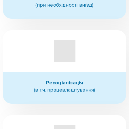
Як ми працюємо?
Консультація,
Знайомство